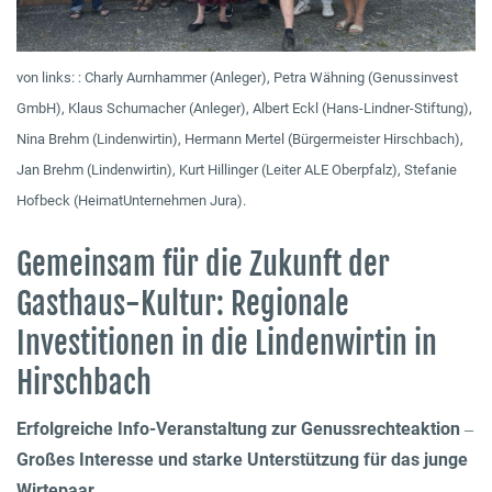
von links: : Charly Aurnhammer (Anleger), Petra Wähning (Genussinvest
GmbH), Klaus Schumacher (Anleger), Albert Eckl (Hans-Lindner-Stiftung),
Nina Brehm (Lindenwirtin), Hermann Mertel (Bürgermeister Hirschbach),
Jan Brehm (Lindenwirtin), Kurt Hillinger (Leiter ALE Oberpfalz), Stefanie
Hofbeck (HeimatUnternehmen Jura).
Gemeinsam für die Zukunft der
Gasthaus-Kultur: Regionale
Investitionen in die Lindenwirtin in
Hirschbach
Erfolgreiche Info-Veranstaltung zur Genussrechteaktion –
Großes Interesse und starke Unterstützung für das junge
Wirtepaar