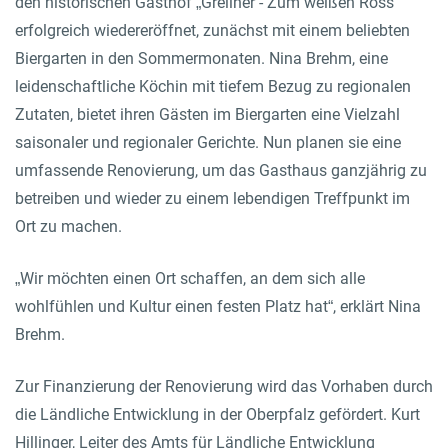
den historischen Gasthof „Grellner - Zum weißen Ross“
erfolgreich wiedereröffnet, zunächst mit einem beliebten
Biergarten in den Sommermonaten. Nina Brehm, eine
leidenschaftliche Köchin mit tiefem Bezug zu regionalen
Zutaten, bietet ihren Gästen im Biergarten eine Vielzahl
saisonaler und regionaler Gerichte. Nun planen sie eine
umfassende Renovierung, um das Gasthaus ganzjährig zu
betreiben und wieder zu einem lebendigen Treffpunkt im
Ort zu machen.
„Wir möchten einen Ort schaffen, an dem sich alle
wohlfühlen und Kultur einen festen Platz hat“, erklärt Nina
Brehm.
Zur Finanzierung der Renovierung wird das Vorhaben durch
die Ländliche Entwicklung in der Oberpfalz gefördert. Kurt
Hillinger, Leiter des Amts für Ländliche Entwicklung