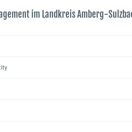
agement im Landkreis Amberg-Sulzba
ity