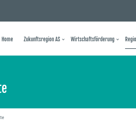
Home
Zukunftsregion AS
Wirtschaftsförderung
Regio
te
te